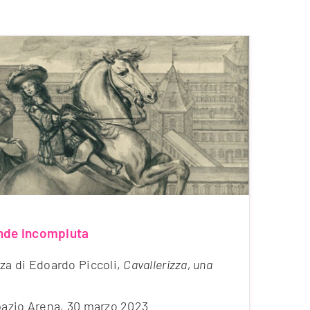
ande incompiuta
nza di Edoardo Piccoli,
Cavallerizza, una
Spazio Arena, 30 marzo 2023