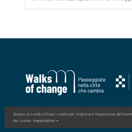
Questo sito web utilizza i cookie per migliorare l'esperienza dell'ute
© Copyright 2026| Fondazione 1563 - C.so Vittorio Emanue
dei cookie.
Impostazioni