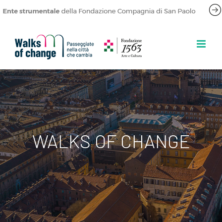
Salta
al
contenuto
WALKS OF CHANGE