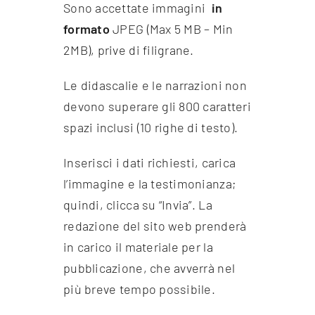
Sono accettate immagini
in
formato
JPEG (Max 5 MB – Min
2MB), prive di filigrane.
Le didascalie e le narrazioni non
devono superare gli 800 caratteri
spazi inclusi (10 righe di testo).
Inserisci i dati richiesti, carica
l’immagine e la testimonianza;
quindi, clicca su “Invia”. La
redazione del sito web prenderà
in carico il materiale per la
pubblicazione, che avverrà nel
più breve tempo possibile.